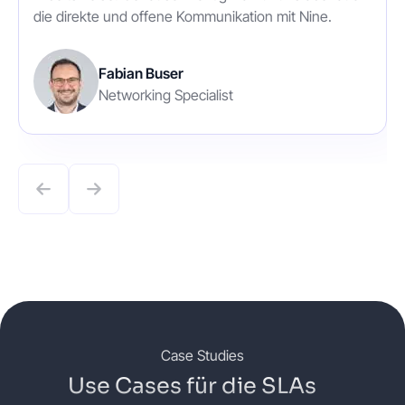
die direkte und offene Kommunikation mit Nine.
Fabian Buser
Networking Specialist
Case Studies
Use Cases für die SLAs