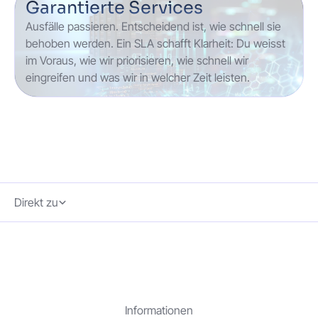
Garantierte Services
Ausfälle passieren. Entscheidend ist, wie schnell sie
behoben werden. Ein SLA schafft Klarheit: Du weisst
im Voraus, wie wir priorisieren, wie schnell wir
eingreifen und was wir in welcher Zeit leisten.
Direkt zu
Informationen