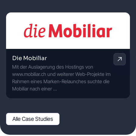
Die Mobiliar
Mit der Auslagerung des Hostings von
www.mobiliar.ch und weiterer Web-Projekte im
Rahmen eines Marken-Relaunches suchte die
Mobiliar nach einer …
Alle Case Studies