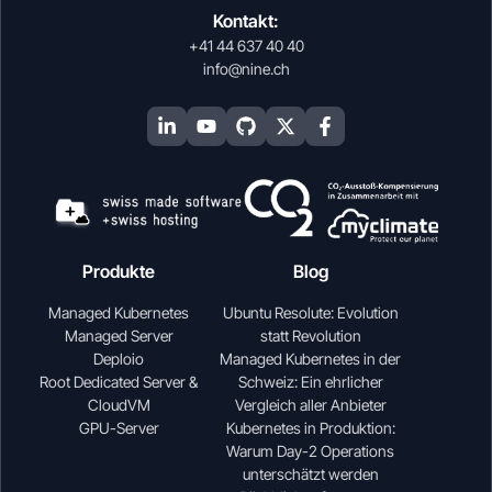
Kontakt:
+41 44 637 40 40
info@nine.ch
Produkte
Blog
Managed Kubernetes
Ubuntu Resolute: Evolution
Managed Server
statt Revolution
Deploio
Managed Kubernetes in der
Root Dedicated Server &
Schweiz: Ein ehrlicher
CloudVM
Vergleich aller Anbieter
GPU-Server
Kubernetes in Produktion:
Warum Day-2 Operations
unterschätzt werden