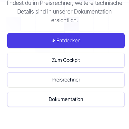
findest du im Preisrechner, weitere technische
Details sind in unserer Dokumentation
Kontakt
ersichtlich.
Los geht's
Entdecken
Zum Cockpit
Status
Support
Dokumentation
Preisrechner
EN
DE
Dokumentation