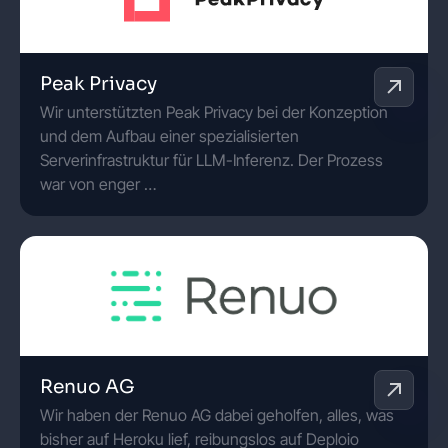
Peak Privacy
Wir unterstützten Peak Privacy bei der Konzeption
und dem Aufbau einer spezialisierten
Serverinfrastruktur für LLM-Inferenz. Der Prozess
war von enger …
Renuo AG
Wir haben der Renuo AG dabei geholfen, alles, was
bisher auf Heroku lief, reibungslos auf Deploio