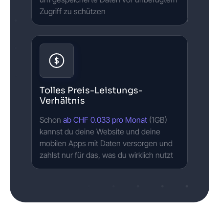
Zugriff zu schützen
Tolles Preis-Leistungs-
Verhältnis
Schon
ab CHF 0.033 pro Monat
(1GB)
kannst du deine Website und deine
mobilen Apps mit Daten versorgen und
zahlst nur für das, was du wirklich nutzt