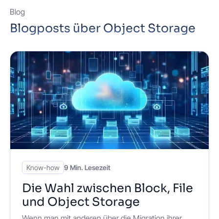
Blog
Blogposts über Object Storage
Know-how
9 Min. Lesezeit
Die Wahl zwischen Block, File
und Object Storage
Wenn man mit anderen über die Migration ihrer