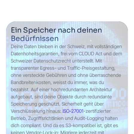
Ein Speicher nach deinen
Bedürfnissen
Deine Daten bleiben in der Schweiz, mit vollständigen
Datenhoheitsgarantien, frei vom CLOUD Act und dem
Schweizer Datenschutzrecht unterstellt. Mit
transparenter Egress- und Traffic-Preisgestaltung,
ohne versteckte Gebühren und ohne überraschende
Bandbreitenkosten, weisst du immer, was du
bezahlst. Auf einer hochredundanten Architektur
aufgebaut, sind deine Objekte durch redundante
Speicherung geschützt. Sicherheit geht über
Verschlüsselung hinaus:
ISO-27001
-zertifizierter
Betrieb, Zugriffsrichtlinien und Audit-Logging halten
dich compliant. Und da es S3-kompatibel ist, gibt es
keinen Vendor-Lock-in: Migriere jederzeit mit