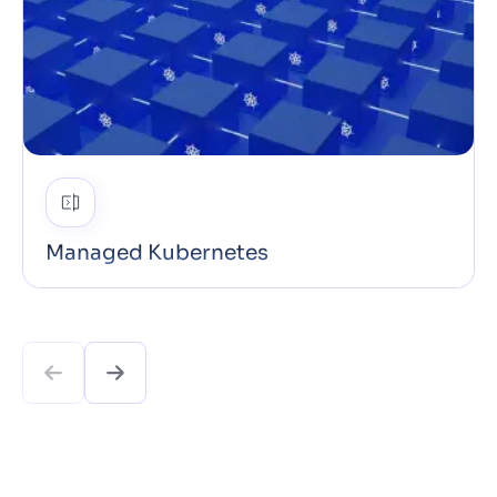
Managed Kubernetes
Auf offenen Standards aufgebaut und ohne Vendor-
Lock-in ist NKE von Anfang an CI/CD- & DevOps-
ready, damit sich dein Team auf das Ausliefern von
Code konzentrieren kann statt auf das Verwalten
von …
Mehr erfahren