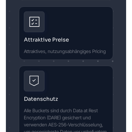
Attraktive Preise
Attraktives, nutzungsabhängiges Pricing
Datenschutz
Alle Buckets sind durch Data at Rest
Encryption (DARE) gesichert und
verwenden AES-256-Verschlüsselung,
um gespeicherte Daten vor unbefugtem