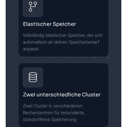
Elastischer Speicher
Vollständig elastischer Speicher, der sich
automatisch an deinen Speicherbedarf
anpasst
Zwei unterschiedliche Cluster
Zwei Cluster in verschiedenen
Rechenzentren für redundante,
standortferne Speicherung