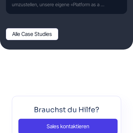
umzustellen, unsere eigene «Platform as a …
Alle Case Studies
Brauchst du Hilfe?
Sales kontaktieren