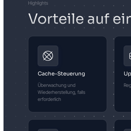
Highlights
Vorteile auf ei
Cache-Steuerung
Up
Überwachung und
Reg
Wiederherstellung, falls
erforderlich