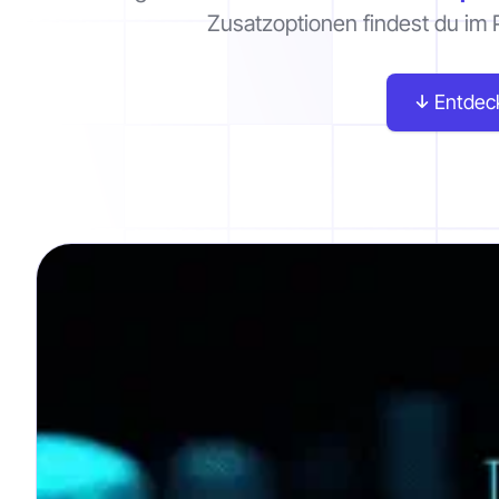
Zusatzoptionen findest du im P
Entdec