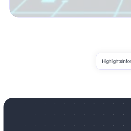
Highlights
Info