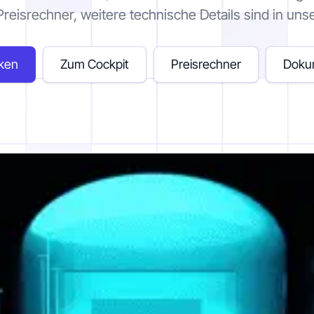
reisrechner, weitere technische Details sind in uns
ken
Zum Cockpit
Preisrechner
Doku