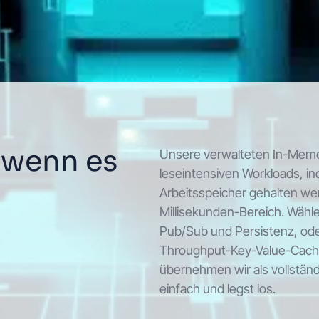
 wenn es
Unsere verwalteten In-Memo
leseintensiven Workloads, i
Arbeitsspeicher gehalten we
Millisekunden-Bereich. Wähle
Pub/Sub und Persistenz, od
Throughput-Key-Value-Cachin
übernehmen wir als vollständ
einfach und legst los.