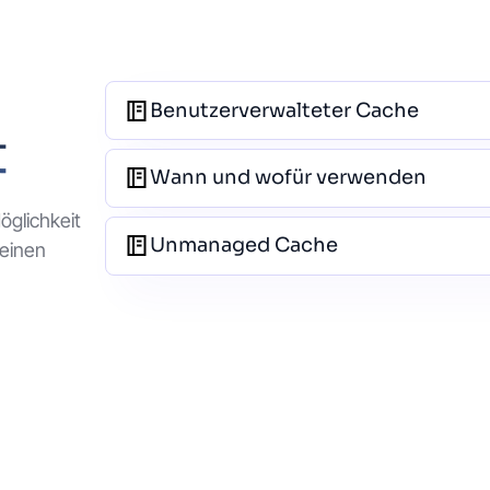
Benutzerverwalteter Cache
t
Wann und wofür verwenden
öglichkeit
Unmanaged Cache
 einen