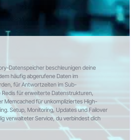
ry-Datenspeicher beschleunigen deine
ndem häufig abgerufene Daten im
rden, für Antwortzeiten im Sub-
 Redis für erweiterte Datenstrukturen,
er Memcached für unkompliziertes High-
g. Setup, Monitoring, Updates und Failover
ig verwalteter Service, du verbindest dich