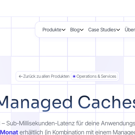
Produkte
Blog
Case Studies
Über
Zurück zu allen Produkten
Operations & Services
Managed Cache
 – Sub-Millisekunden-Latenz für deine Anwendungs
o Monat
erhältlich (in Kombination mit einem Managed