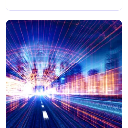
Kubernetes Engine (GKE) auf Anfrage erhältlich.
Alle Gebühren basieren auf der tatsächlichen
Ressourcen- und Servicenutzung: Du bezahlst
also nur, was du wirklich nutzt.