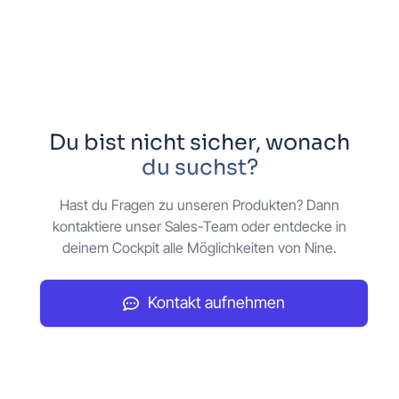
geringere Infrastrukturkosten gegenüber
dedizierten Clustern, ohne Abstriche bei Isolation
oder Funktionsumfang.
Du bist nicht sicher, wonach
du suchst?
Hast du Fragen zu unseren Produkten? Dann
kontaktiere unser Sales-Team oder entdecke in
deinem Cockpit alle Möglichkeiten von Nine.
Kontakt aufnehmen