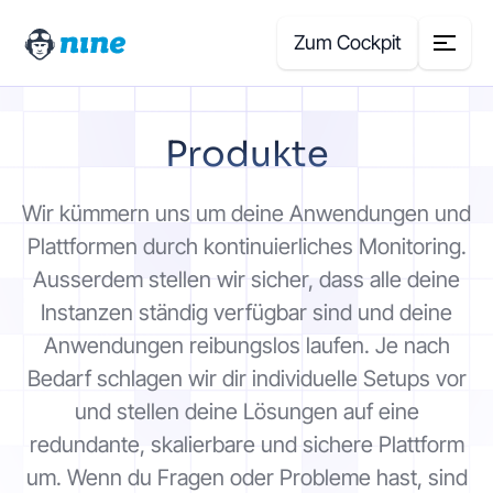
Zum Cockpit
Search
Produkte
for:
Produkte
Wir kümmern uns um deine Anwendungen und
Plattformen durch kontinuierliches Monitoring.
Blog
Ausserdem stellen wir sicher, dass alle deine
Instanzen ständig verfügbar sind und deine
Case Studies
Anwendungen reibungslos laufen. Je nach
Bedarf schlagen wir dir individuelle Setups vor
Über uns
und stellen deine Lösungen auf eine
redundante, skalierbare und sichere Plattform
Preisrechner
um. Wenn du Fragen oder Probleme hast, sind