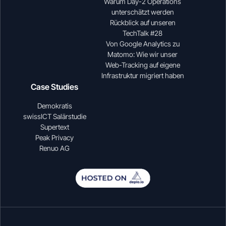
Warum Day-2 Operations
unterschätzt werden
Rückblick auf unseren
TechTalk #28
Von Google Analytics zu
Matomo: Wie wir unser
Web-Tracking auf eigene
Infrastruktur migriert haben
Case Studies
Demokratis
swissICT Salärstudie
Supertext
Peak Privacy
Renuo AG