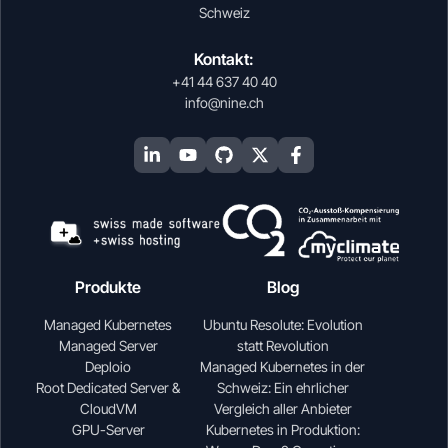
Schweiz
Kontakt:
+41 44 637 40 40
info@nine.ch
Produkte
Blog
Managed Kubernetes
Ubuntu Resolute: Evolution
Managed Server
statt Revolution
Deploio
Managed Kubernetes in der
Root Dedicated Server &
Schweiz: Ein ehrlicher
CloudVM
Vergleich aller Anbieter
GPU-Server
Kubernetes in Produktion: