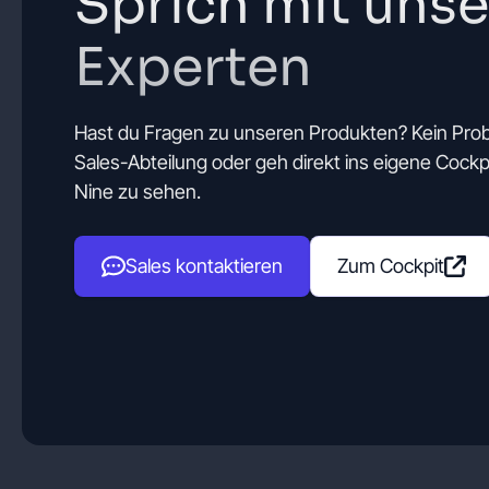
Sprich mit uns
Experten
Hast du Fragen zu unseren Produkten? Kein Pro
Sales-Abteilung oder geh direkt ins eigene Cockpi
Nine zu sehen.
Sales kontaktieren
Zum Cockpit