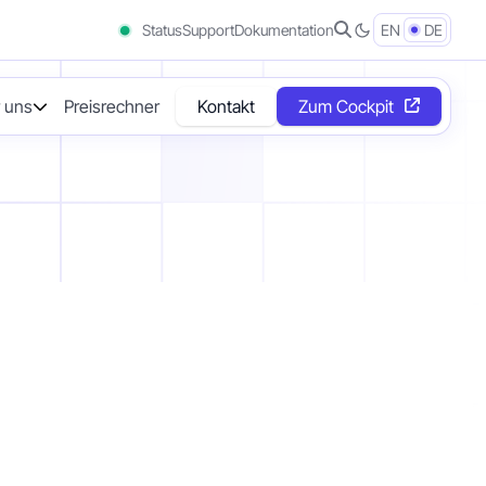
Status
Support
Dokumentation
EN
DE
 uns
Preisrechner
Kontakt
Zum Cockpit