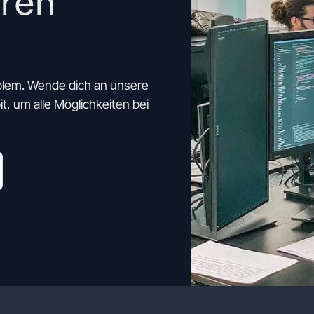
eren
blem. Wende dich an unsere
t, um alle Möglichkeiten bei