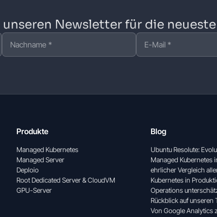
unseren Newsletter für die neuest
Produkte
Blog
Managed Kubernetes
Ubuntu Resolute: Evolut
Managed Server
Managed Kubernetes in
Deploio
ehrlicher Vergleich alle
Root Dedicated Server & CloudVM
Kubernetes in Produkt
GPU-Server
Operations unterschät
Rückblick auf unseren
Von Google Analytics 