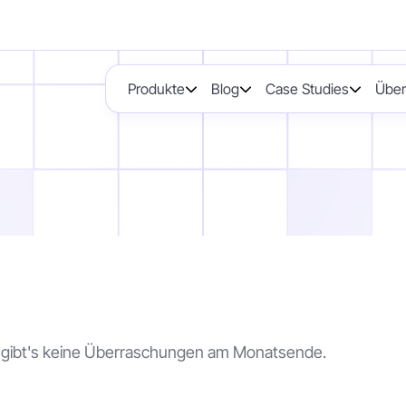
Produkte
Blog
Case Studies
Über
s gibt's keine Überraschungen am Monatsende.