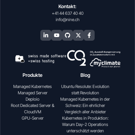
Kontakt:
+41 44 637 40 40
info@nine.ch
Produkte
Blog
Managed Kubernetes
Ubuntu Resolute: Evolution
Managed Server
statt Revolution
Deploio
Managed Kubernetes in der
Root Dedicated Server &
Schweiz: Ein ehrlicher
CloudVM
Vergleich aller Anbieter
GPU-Server
Kubernetes in Produktion:
Warum Day-2 Operations
unterschätzt werden