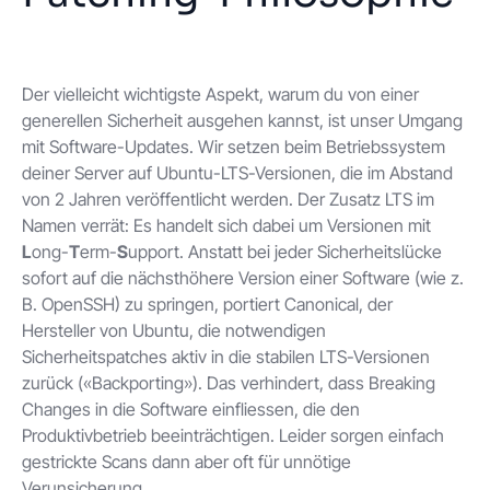
Der vielleicht wichtigste Aspekt, warum du von einer
generellen Sicherheit ausgehen kannst, ist unser Umgang
mit Software-Updates. Wir setzen beim Betriebssystem
deiner Server auf Ubuntu-LTS-Versionen, die im Abstand
von 2 Jahren veröffentlicht werden. Der Zusatz LTS im
Namen verrät: Es handelt sich dabei um Versionen mit
L
ong-
T
erm-
S
upport. Anstatt bei jeder Sicherheitslücke
sofort auf die nächsthöhere Version einer Software (wie z.
B. OpenSSH) zu springen, portiert Canonical, der
Hersteller von Ubuntu, die notwendigen
Sicherheitspatches aktiv in die stabilen LTS-Versionen
zurück («Backporting»). Das verhindert, dass Breaking
Changes in die Software einfliessen, die den
Produktivbetrieb beeinträchtigen. Leider sorgen einfach
gestrickte Scans dann aber oft für unnötige
Verunsicherung.