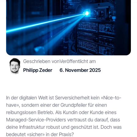
Kontakt
Los geht's
Geschrieben von
Veröffentlicht am
Philipp Zeder
6. November 2025
Status
Support
Dokumentation
EN
DE
In der digitalen Welt ist Serversicherheit kein «Nice-to-
have», sondern einer der Grundpfeiler für einen
reibungslosen Betrieb. Als Kundin oder Kunde eines
Managed-Service-Providers vertraust du darauf, dass
deine Infrastruktur robust und geschützt ist. Doch was
bedeutet «sicher» in der Praxis?