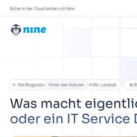
Sicher in der Cloud landen mit Nine
← Alle Blogposts
•
Hinter den Kulissen
•
4 Min. Lesezeit
R
Was macht eigentli
oder ein IT Service