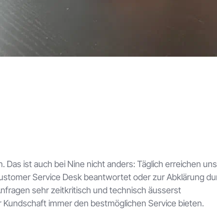
as ist auch bei Nine nicht anders: Täglich erreichen uns
ustomer Service Desk beantwortet oder zur Abklärung du
Anfragen sehr zeitkritisch und technisch äusserst
r Kundschaft immer den bestmöglichen Service bieten.