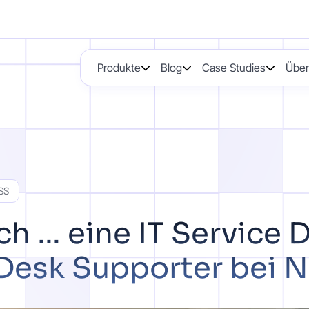
Produkte
Blog
Case Studies
Über
SS
ch … eine IT Service 
 Desk Supporter bei 