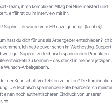
ort-Team, ihren komplexen Alltag bei Nine meistert und
ert, erfährst du im Interview mit ihr.
t!
Sophie: Ich wurde vom HR dazu genötigt. (lacht) 😆
rum hast du dich für uns als Arbeitgeber entschieden?
Ich 
e gekommen. Ich hatte zuvor schon im Webhosting-Support
ochwertiger Support zu technisch spannenden Produkten.
iterentwickeln zu können – das steckt in meinem jetzigen
te Wunsch-Arbeitgeberin.
 oder der Kundschaft via Telefon zu helfen?
Die Kombination
ng. Die technisch spannenden Fälle bearbeite ich meiste
ft einen noch authentischeren Eindruck von unserer
r. ☎️