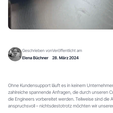
Geschrieben von
Veröffentlicht am
Elena Büchner
28. März 2024
Ohne Kundensupport läuft es in keinem Unternehmen. D
zahlreiche spannende Anfragen, die durch unseren C
die Engineers vorbereitet werden. Teilweise sind die 
anspruchsvoll – nichtsdestotrotz möchten wir unsere