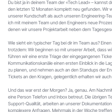
Du bist ja in deinem Team der «Tech Lead» – kannst d
den letzten 12 Monaten komplett neu gefunden. Wir 
unserer Kundschaft als auch unseren Engineering-Tea
ich mit meinem Team und den Engineers neue Prozesse
denen wir unsere Projektarbeit neben dem Tagesgesc
Wie sieht ein typischer Tag bei dir im Team aus?
Einen 
trotzdem: Wir beginnen so mit unserer Arbeit, dass wir
führen wir eine erste Triage der eingegangenen Ticke
Kommunikationskanäle einen ersten Einblick in die L
zu planen, und nehmen auch an den Standups der Engi
Tickets an den Kragen, gelegentlich erhalten wir auch
Und das war erst der Morgen?
Ja, genau. Am Nachmitt
eine Person Telefon und Inbox betreut. Die übrigen 
Support-Qualität, arbeiten an unserer Dokumentatio
komplexere Anfragen. Mehrmals in der Woche treffen