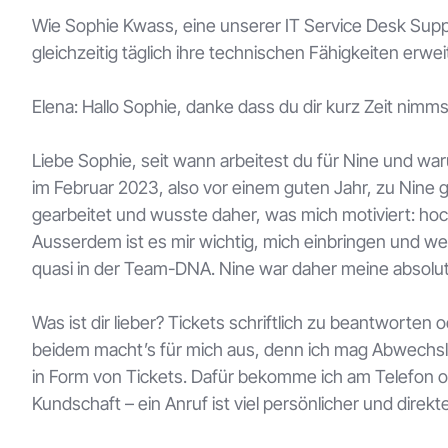
Wie Sophie Kwass, eine unserer IT Service Desk Supp
gleichzeitig täglich ihre technischen Fähigkeiten erweit
Elena: Hallo Sophie, danke dass du dir kurz Zeit nimms
Liebe Sophie, seit wann arbeitest du für Nine und wa
im Februar 2023, also vor einem guten Jahr, zu Nin
gearbeitet und wusste daher, was mich motiviert: h
Ausserdem ist es mir wichtig, mich einbringen und we
quasi in der Team-DNA. Nine war daher meine absolu
Was ist dir lieber? Tickets schriftlich zu beantworten
beidem macht’s für mich aus, denn ich mag Abwechslu
in Form von Tickets. Dafür bekomme ich am Telefon o
Kundschaft – ein Anruf ist viel persönlicher und direkte