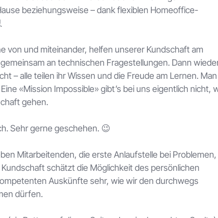
ause beziehungsweise – dank flexiblen Homeoffice-

rne von und miteinander, helfen unserer Kundschaft am
de gemeinsam an technischen Fragestellungen. Dann wied
ht – alle teilen ihr Wissen und die Freude am Lernen. Man 
e «Mission Impossible» gibt’s bei uns eigentlich nicht, w
schaft gehen.
ch.
Sehr gerne geschehen. 😉
en Mitarbeitenden, die erste Anlaufstelle bei Problemen,
Kundschaft schätzt die Möglichkeit des persönlichen
 kompetenten Auskünfte sehr, wie wir den durchwegs
men dürfen.