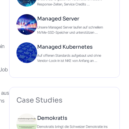
Response-Zeiten, Service Credits …
Managed Server
Unsere Managed Server laufen auf schnellem
NVMe-SSD-Speicher und unterstützen …
bin
Managed Kubernetes
Auf offenen Standards aufgebaut und ohne
Vendor-Lock-in ist NKE von Anfang an …
 Job
 aus
Case Studies
ns
Demokratis
Demokratis bringt die Schweizer Demokratie ins