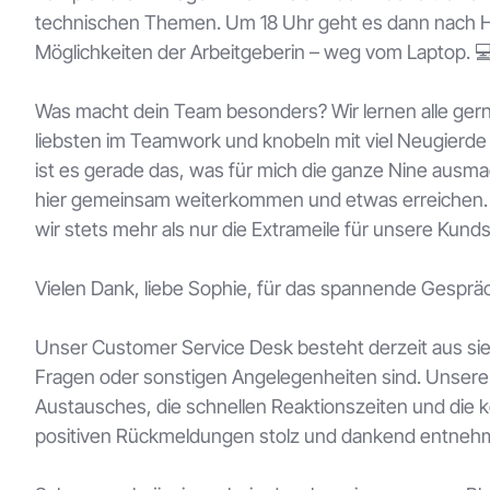
technischen Themen. Um 18 Uhr geht es dann nach H
Möglichkeiten der Arbeitgeberin – weg vom Laptop. 
Was macht dein Team besonders?
Wir lernen alle ge
liebsten im Teamwork und knobeln mit viel Neugier
ist es gerade das, was für mich die ganze Nine ausmac
hier gemeinsam weiterkommen und etwas erreichen. Ein
wir stets mehr als nur die Extrameile für unsere Kund
Vielen Dank, liebe Sophie, für das spannende Gesprä
Unser Customer Service Desk besteht derzeit aus sieb
Fragen oder sonstigen Angelegenheiten sind. Unsere 
Austausches, die schnellen Reaktionszeiten und die
positiven Rückmeldungen stolz und dankend entneh