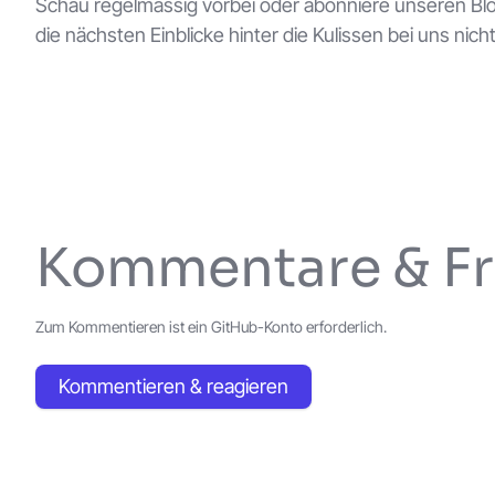
Schau regelmässig vorbei oder abonniere unseren Blog
die nächsten Einblicke hinter die Kulissen bei uns nic
Kommentare & F
Zum Kommentieren ist ein GitHub-Konto erforderlich.
Kommentieren & reagieren