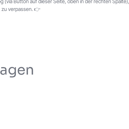
 (via Button auf dieser Seite, oben in der rechten Spalte)
ht zu verpassen. 👉
ragen