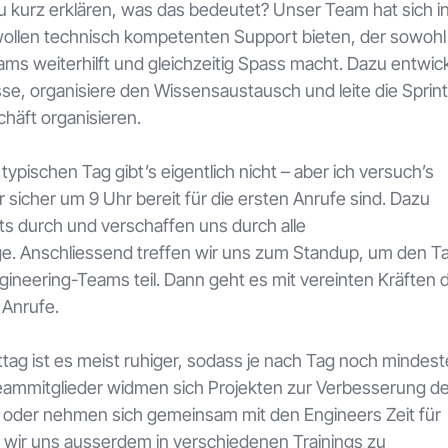
u kurz erklären, was das bedeutet?
Unser Team hat sich i
wollen technisch kompetenten Support bieten, der sowohl
ms weiterhilft und gleichzeitig Spass macht. Dazu entwic
, organisiere den Wissensaustausch und leite die Sprints
häft organisieren.
typischen Tag gibt’s eigentlich nicht – aber ich versuch’s
 sicher um 9 Uhr bereit für die ersten Anrufe sind. Dazu
ts durch und verschaffen uns durch alle
age. Anschliessend treffen wir uns zum Standup, um den T
neering-Teams teil. Dann geht es mit vereinten Kräften 
 Anrufe.
ag ist es meist ruhiger, sodass je nach Tag noch mindes
Teammitglieder widmen sich Projekten zur Verbesserung de
n oder nehmen sich gemeinsam mit den Engineers Zeit für
 wir uns ausserdem in verschiedenen Trainings zu