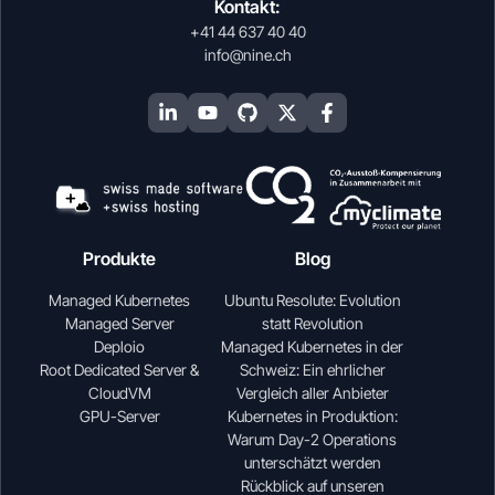
Kontakt:
+41 44 637 40 40
info@nine.ch
Produkte
Blog
Managed Kubernetes
Ubuntu Resolute: Evolution
Managed Server
statt Revolution
Deploio
Managed Kubernetes in der
Root Dedicated Server &
Schweiz: Ein ehrlicher
CloudVM
Vergleich aller Anbieter
GPU-Server
Kubernetes in Produktion:
Warum Day-2 Operations
unterschätzt werden
Rückblick auf unseren