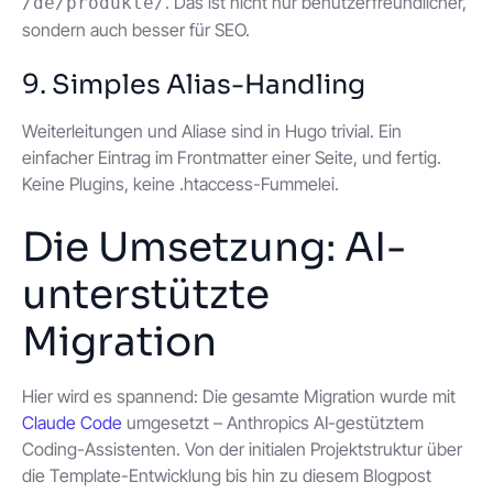
. Das ist nicht nur benutzerfreundlicher,
/de/produkte/
sondern auch besser für SEO.
9. Simples Alias-Handling
Weiterleitungen und Aliase sind in Hugo trivial. Ein
einfacher Eintrag im Frontmatter einer Seite, und fertig.
Keine Plugins, keine .htaccess-Fummelei.
Die Umsetzung: AI-
unterstützte
Migration
Hier wird es spannend: Die gesamte Migration wurde mit
Claude Code
umgesetzt – Anthropics AI-gestütztem
Coding-Assistenten. Von der initialen Projektstruktur über
die Template-Entwicklung bis hin zu diesem Blogpost