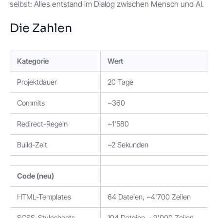
selbst: Alles entstand im Dialog zwischen Mensch und AI.
Die Zahlen
Kategorie
Wert
Projektdauer
20 Tage
Commits
~360
Redirect-Regeln
~1'580
Build-Zeit
~2 Sekunden
Code (neu)
HTML-Templates
64 Dateien, ~4'700 Zeilen
SCSS-Stylesheets
104 Dateien, ~9'000 Zeilen