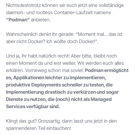
Nichtsdestotrotz können wir euch jetzt eine vollständige
daemon- und rootless Container-Laufzeit namens
“Podman”
anbieten.
Wahrscheinlich denkt ihr gerade: “Moment mal… das ist
aber nicht Docker? Ich wollte doch Docker!".
Und ja, ihr habt natürlich recht! Aber bitte, bleibt noch
einen Moment da und lest weiter. Wir werden euch alles
erklären. Vorneweg schon mal soviel:
Podman ermöglicht
es, Applikationen leichter zu implementieren,
produktive Deployments schneller zu testen, die
Implementierung drastisch zu verkürzen und sogar
Dienste zu nutzen, die (noch) nicht als Managed
Services verfügbar sind.
Klingt das gut? Grossartig, dann lasst uns jetzt in den
spannenderen Teil eintauchen!