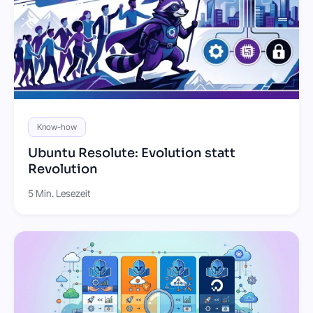
Know-how
Ubuntu Resolute: Evolution statt
Revolution
5 Min. Lesezeit