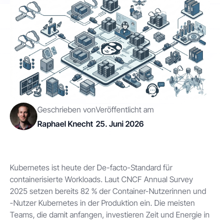
Kontakt
Los geht's
Geschrieben von
Veröffentlicht am
Raphael Knecht
25. Juni 2026
Status
Support
Dokumentation
EN
DE
Kubernetes ist heute der De-facto-Standard für
containerisierte Workloads. Laut CNCF Annual Survey
2025 setzen bereits 82 % der Container-Nutzerinnen und
-Nutzer Kubernetes in der Produktion ein. Die meisten
Teams, die damit anfangen, investieren Zeit und Energie in