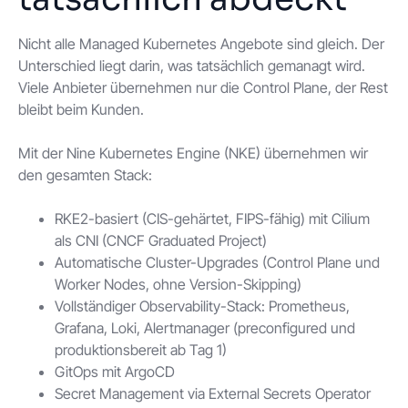
Nicht alle Managed Kubernetes Angebote sind gleich. Der
Unterschied liegt darin, was tatsächlich gemanagt wird.
Viele Anbieter übernehmen nur die Control Plane, der Rest
bleibt beim Kunden.
Mit der Nine Kubernetes Engine (NKE) übernehmen wir
den gesamten Stack:
RKE2-basiert (CIS-gehärtet, FIPS-fähig) mit Cilium
als CNI (CNCF Graduated Project)
Automatische Cluster-Upgrades (Control Plane und
Worker Nodes, ohne Version-Skipping)
Vollständiger Observability-Stack: Prometheus,
Grafana, Loki, Alertmanager (preconfigured und
produktionsbereit ab Tag 1)
GitOps mit ArgoCD
Secret Management via External Secrets Operator