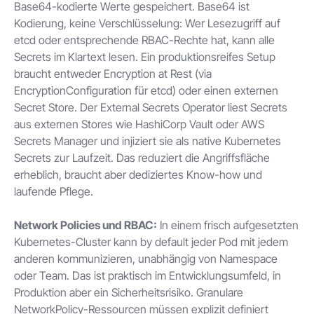
Base64-kodierte Werte gespeichert. Base64 ist
Kodierung, keine Verschlüsselung: Wer Lesezugriff auf
etcd oder entsprechende RBAC-Rechte hat, kann alle
Secrets im Klartext lesen. Ein produktionsreifes Setup
braucht entweder Encryption at Rest (via
EncryptionConfiguration für etcd) oder einen externen
Secret Store. Der External Secrets Operator liest Secrets
aus externen Stores wie HashiCorp Vault oder AWS
Secrets Manager und injiziert sie als native Kubernetes
Secrets zur Laufzeit. Das reduziert die Angriffsfläche
erheblich, braucht aber dediziertes Know-how und
laufende Pflege.
Network Policies und RBAC:
In einem frisch aufgesetzten
Kubernetes-Cluster kann by default jeder Pod mit jedem
anderen kommunizieren, unabhängig von Namespace
oder Team. Das ist praktisch im Entwicklungsumfeld, in
Produktion aber ein Sicherheitsrisiko. Granulare
NetworkPolicy-Ressourcen müssen explizit definiert