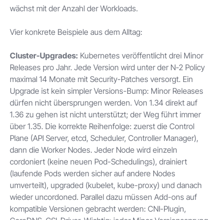
wächst mit der Anzahl der Workloads.
Vier konkrete Beispiele aus dem Alltag:
Cluster-Upgrades:
Kubernetes veröffentlicht drei Minor
Releases pro Jahr. Jede Version wird unter der N-2 Policy
maximal 14 Monate mit Security-Patches versorgt. Ein
Upgrade ist kein simpler Versions-Bump: Minor Releases
dürfen nicht übersprungen werden. Von 1.34 direkt auf
1.36 zu gehen ist nicht unterstützt; der Weg führt immer
über 1.35. Die korrekte Reihenfolge: zuerst die Control
Plane (API Server, etcd, Scheduler, Controller Manager),
dann die Worker Nodes. Jeder Node wird einzeln
cordoniert (keine neuen Pod-Schedulings), drainiert
(laufende Pods werden sicher auf andere Nodes
umverteilt), upgraded (kubelet, kube-proxy) und danach
wieder uncordoned. Parallel dazu müssen Add-ons auf
kompatible Versionen gebracht werden: CNI-Plugin,