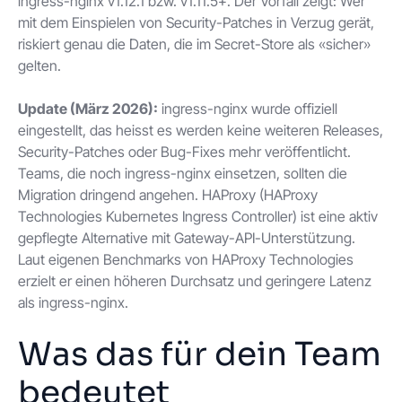
ingress-nginx v1.12.1 bzw. v1.11.5+. Der Vorfall zeigt: Wer
mit dem Einspielen von Security-Patches in Verzug gerät,
riskiert genau die Daten, die im Secret-Store als «sicher»
gelten.
Update (März 2026):
ingress-nginx wurde offiziell
eingestellt, das heisst es werden keine weiteren Releases,
Security-Patches oder Bug-Fixes mehr veröffentlicht.
Teams, die noch ingress-nginx einsetzen, sollten die
Migration dringend angehen. HAProxy (HAProxy
Technologies Kubernetes Ingress Controller) ist eine aktiv
gepflegte Alternative mit Gateway-API-Unterstützung.
Laut eigenen Benchmarks von HAProxy Technologies
erzielt er einen höheren Durchsatz und geringere Latenz
als ingress-nginx.
Was das für dein Team
bedeutet