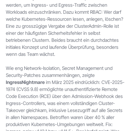
werden, um Ingress- und Egress-Traffic zwischen
Workloads einzuschränken. Dazu kommt RBAC: Wer darf
welche Kubernetes-Ressourcen lesen, anlegen, löschen?
Eine zu grosszügige Vergabe der ClusterAdmin-Rolle ist
einer der häufigsten Sicherheitsfehler in selbst
betriebenen Clustern. Beides braucht ein durchdachtes
initiales Konzept und laufende Überprüfung, besonders
wenn das Team wächst.
Wie eng Network-Isolation, Secret Management und
Security-Patches zusammenhängen, zeigte
IngressNightmare
im März 2025 eindrücklich: CVE-2025-
1974 (CVSS 9.8) ermöglichte unauthentifizierte Remote
Code Execution (RCE) über den Admission-Webhook des
Ingress-Controllers, was einem vollständigen Cluster-
Takeover gleichkam, inklusive Lesezugriff auf alle Secrets
in allen Namespaces. Betroffen waren über 40 % aller
produktiven Kubernetes-Umgebungen weltweit. Fix: