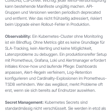
CoreDNS, CSI-Driver. Wichtig: jeder Minor-Versionssprung
kann bestehende Manifeste ungültig machen. API-
Gruppen und Versionen werden periodisch deprecated
und entfernt. Wer das nicht frühzeitig adressiert, riskiert
beim Upgrade einen Rollout-Fehler in Produktion.
Observability:
Ein Kubernetes-Cluster ohne Monitoring
ist ein Blindflug. Ohne Metrics gibt es keine Grundlage für
SLA-Tracking, kein Alerting und keine Möglichkeit,
Latenzprobleme zu debuggen. Ein produktionsreifer Setup
mit Prometheus, Grafana, Loki und Alertmanager erfordert
initiales Know-how und laufende Pflege: Dashboards
anpassen, Alert-Regeln verfeinern, Log-Retention
konfigurieren und Cardinality-Explosionen im Prometheus-
TSDB verhindern. Wer das weglässt, merkt Probleme oft
erst, wenn sie sich bereits auf Endnutzer auswirken.
Secret Management:
Kubernetes Secrets sind
standardmässig nicht verschlüsselt. Sie werden in etcd als