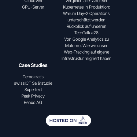
CloudVM
Vergleich aller Anbieter
GPU-Server
Kubernetes in Produktion:
Warum Day-2 Operations
unterschätzt werden
Rückblick auf unseren
TechTalk #28
Von Google Analytics zu
Matomo: Wie wir unser
Web-Tracking auf eigene
Infrastruktur migriert haben
Case Studies
Demokratis
swissICT Salärstudie
Supertext
Peak Privacy
Renuo AG