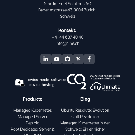
Nine Internet Solutions AG
Badenerstrasse 47, 8004 Zürich,
Schweiz
Kontakt:
+41 44 637 40 40
info@nine.ch
Produkte
Blog
Managed Kubernetes
Ubuntu Resolute: Evolution
Managed Server
statt Revolution
Deploio
Managed Kubernetes in der
Root Dedicated Server &
Schweiz: Ein ehrlicher