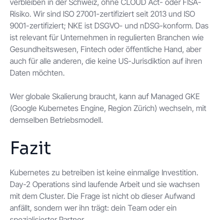
verbleiben in der Schweiz, ohne CLOUD Act- oder FISA-
Risiko. Wir sind ISO 27001-zertifiziert seit 2013 und ISO
9001-zertifiziert; NKE ist DSGVO- und nDSG-konform. Das
ist relevant für Unternehmen in regulierten Branchen wie
Gesundheitswesen, Fintech oder öffentliche Hand, aber
auch für alle anderen, die keine US-Jurisdiktion auf ihren
Daten möchten.
Wer globale Skalierung braucht, kann auf Managed GKE
(Google Kubernetes Engine, Region Zürich) wechseln, mit
demselben Betriebsmodell.
Fazit
Kubernetes zu betreiben ist keine einmalige Investition.
Day-2 Operations sind laufende Arbeit und sie wachsen
mit dem Cluster. Die Frage ist nicht ob dieser Aufwand
anfällt, sondern wer ihn trägt: dein Team oder ein
spezialisierter Partner.