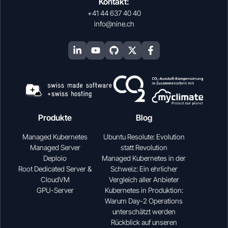
Kontakt:
+41 44 637 40 40
info@nine.ch
Produkte
Blog
Managed Kubernetes
Ubuntu Resolute: Evolution
Managed Server
statt Revolution
Deploio
Managed Kubernetes in der
Root Dedicated Server &
Schweiz: Ein ehrlicher
CloudVM
Vergleich aller Anbieter
GPU-Server
Kubernetes in Produktion:
Warum Day-2 Operations
unterschätzt werden
Rückblick auf unseren