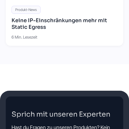
Produkt-News
Keine IP-Einschränkungen mehr mit
Static Egress
6 Min. Lesezeit
Sprich mit unseren Experten
Hast du Fragen zu unseren Produkten? Kein